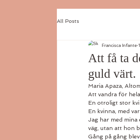
All Posts
Francisca Infante
Att få ta 
guld värt.
Maria Apaza, Altom
Att vandra för hela 
En otroligt stor k
En kvinna, med va
Jag har med mina e
väg, utan att hon b
Gång på gång blev 