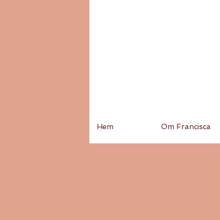
Hem
Om Francisca