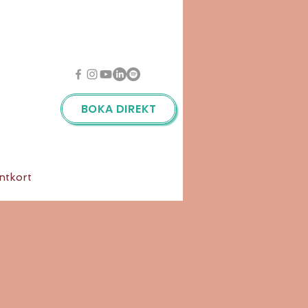
BOKA DIREKT
ntkort