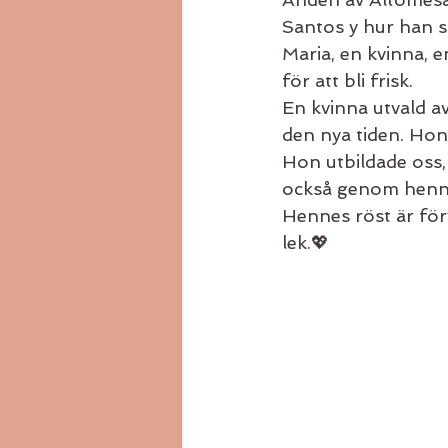
Santos y hur han sk
Maria, en kvinna, 
för att bli frisk. 
En kvinna utvald av
den nya tiden. Hon
Hon utbildade oss,
också genom hennes
Hennes röst är för
lek.💖