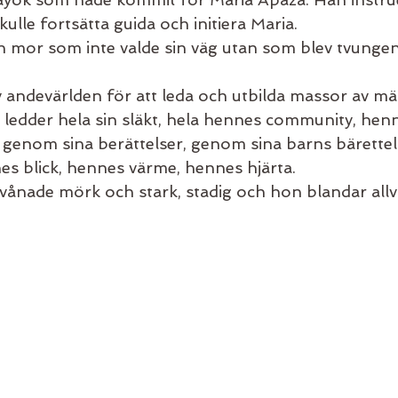
ulle fortsätta guida och initiera Maria. 
en mor som inte valde sin väg utan som blev tvungen
 andevärlden för att leda och utbilda massor av män
 ledder hela sin släkt, hela hennes community, henn
 genom sina berättelser, genom sina barns bärettel
 blick, hennes värme, hennes hjärta. 
vånade mörk och stark, stadig och hon blandar allva