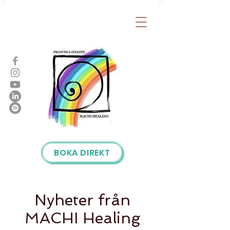
BOKA DIREKT
Nyheter från
MACHI Healing