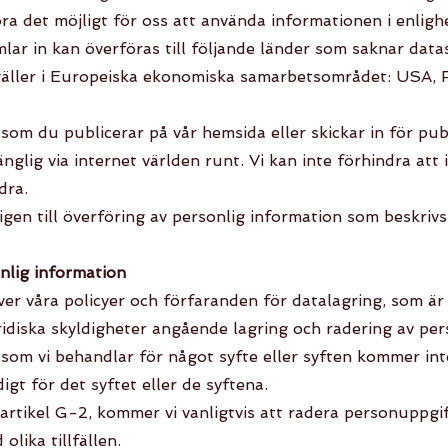
ra det möjligt för oss att använda informationen i enligh
lar in kan överföras till följande länder som saknar dat
ller i Europeiska ekonomiska samarbetsområdet: USA, R
som du publicerar på vår hemsida eller skickar in för pub
änglig via internet världen runt. Vi kan inte förhindra at
dra.
gen till överföring av personlig information som beskrivs 
nlig information
ver våra policyer och förfaranden för datalagring, som är
 juridiska skyldigheter angående lagring och radering av pe
som vi behandlar för något syfte eller syften kommer int
gt för det syftet eller de syftena.
artikel G-2, kommer vi vanligtvis att radera personuppgi
olika tillfällen.