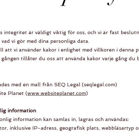
integritet är väldigt viktig för oss, och vi är fast beslut
 vad vi gör med dina personliga data.
l att vi använder kakor i enlighet med villkoren i denna 
 gången tillåter du oss att använda kakor varje gång du 
des med en mall från SEQ Legal (seqlegal.com)
te Planet (
www.websiteplanet.com
)
lig information
onlig information kan samlas in, lagras och användas:
or, inklusive IP-adress, geografisk plats, webbläsartyp 