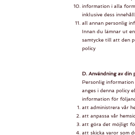
information i alla for
inklusive dess innehål
all annan personlig in
Innan du lämnar ut en
samtycke till att den
policy
D. Användning av din 
Personlig information 
anges i denna policy e
information för följan
att administrera vår 
att anpassa vår hemsid
att göra det möjligt f
att skicka varor som du