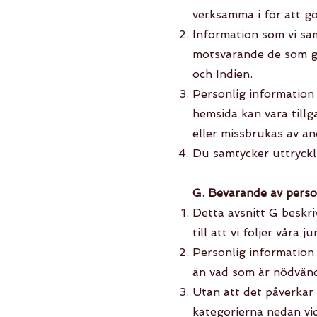
verksamma i för att gö
Information som vi sam
motsvarande de som gä
och Indien.
Personlig information 
hemsida kan vara tillg
eller missbrukas av an
Du samtycker uttryckli
G. Bevarande av perso
Detta avsnitt G beskri
till att vi följer våra
Personlig information 
än vad som är nödvändi
Utan att det påverkar 
kategorierna nedan vid 