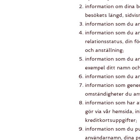
information om dina b
besökets längd, sidvi
information som du ang
information som du ang
relationsstatus, din f
och anställning;
information som du an
exempel ditt namn och
information som du an
information som genere
omständigheter du an
information som har a
gör via vår hemsida, i
kreditkortsuppgifter;
information som du pub
användarnamn, dina pro