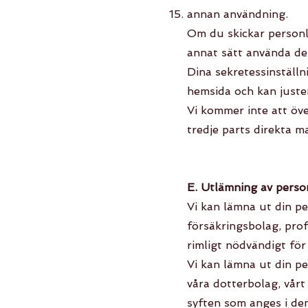
annan användning.
Om du skickar personli
annat sätt använda den
Dina sekretessinställn
hemsida och kan juste
Vi kommer inte att öve
tredje parts direkta m
E. Utlämning av perso
Vi kan lämna ut din pe
försäkringsbolag, prof
rimligt nödvändigt för
Vi kan lämna ut din pe
våra dotterbolag, vårt
syften som anges i den