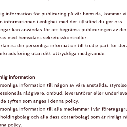
g information för publicering på vår hemsida, kommer vi 
 informationen i enlighet med det tillstånd du ger oss.
ingar kan användas för att begränsa publiceringen av din
ras med hemsidans sekretesskontroller.
rlämna din personliga information till tredje part för de
arknadsföring utan ditt uttryckliga medgivande.
nlig information
rsonliga information till någon av våra anställda, styrels
essionella rådgivare, ombud, leverantörer eller underlev
 de syften som anges i denna policy.
rsonliga information till alla medlemmar i vår företagsgr
 holdingbolag och alla dess dotterbolag) som är rimligt 
na policy.