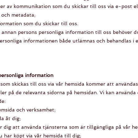
mer av kommunikation som du skickar till oss via e-post el
l och metadata;
formation som du skickar till oss.
 annan persons personliga information till oss behöver 
 personliga informationen både utlämnas och behandlas i
personliga information
som skickas till oss via vår hemsida kommer att användas
ller på de relevanta sidorna på hemsidan. Vi kan använda 
de:
hemsida och verksamhet;
a åt dig;
ör dig att använda tjänsterna som är tillgängliga på vår h
 har köpt via vår hemsida till dig;