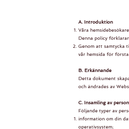
A. Introduktion
Våra hemsidebesökares 
Denna policy förklarar
Genom att samtycka til
vår hemsida för första
B. Erkännande
Detta dokument skapa
och ändrades av Websi
C. Insamling av person
Följande typer av pers
information om din dat
operativsystem;