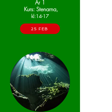
År 1
Kurs: Stenarna,
kl:14-17
25 FEB