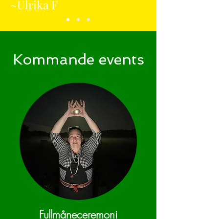
~Ulrika F
Kommande events
Fullmåneceremoni