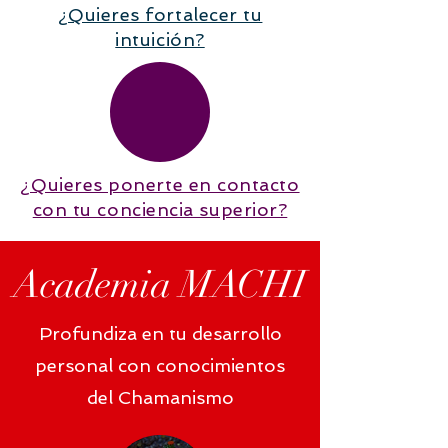
¿Quieres fortalecer tu
intuición?
¿Quieres ponerte en contacto
con tu conciencia superior?
Academia MACHI
Profundiza en tu desarrollo
personal con conocimientos
del Chamanismo