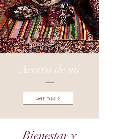
Acerca de mí
Leer más
Bienestar y