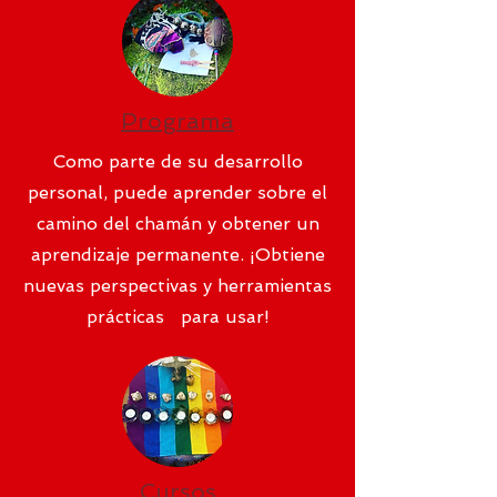
Programa
Como parte de su desarrollo
personal, puede aprender sobre el
camino del chamán y obtener un
aprendizaje permanente. ¡Obtiene
nuevas perspectivas y herramientas
prácticas para usar!
Cursos