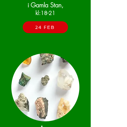
i Gamla Stan,
kl:18-21
24 FEB