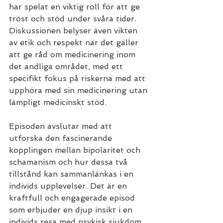
har spelat en viktig roll för att ge 
tröst och stöd under svåra tider. 
Diskussionen belyser även vikten 
av etik och respekt när det gäller 
att ge råd om medicinering inom 
det andliga området, med ett 
specifikt fokus på riskerna med att 
upphöra med sin medicinering utan 
lämpligt medicinskt stöd.
Episoden avslutar med att 
utforska den fascinerande 
kopplingen mellan bipolaritet och 
schamanism och hur dessa två 
tillstånd kan sammanlänkas i en 
individs upplevelser. Det är en 
kraftfull och engagerade episod 
som erbjuder en djup insikt i en 
individs resa med psykisk sjukdom, 