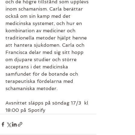
och de högre tillstånd som upplevs 
inom schamanism. Carla berättar 
också om sin kamp med det 
medicinska systemet, och hur en 
kombination av mediciner och 
traditionella metoder hjälpt henne 
att hantera sjukdomen. Carla och 
Francisca delar med sig sitt hopp 
om djupare studier och större 
acceptans i det medicinska 
samfundet för de botande och 
terapeutiska fördelarna med 
schamaniska metoder.
Avsnittet släpps på söndag 17/3  kl 
18:00 på Spotify