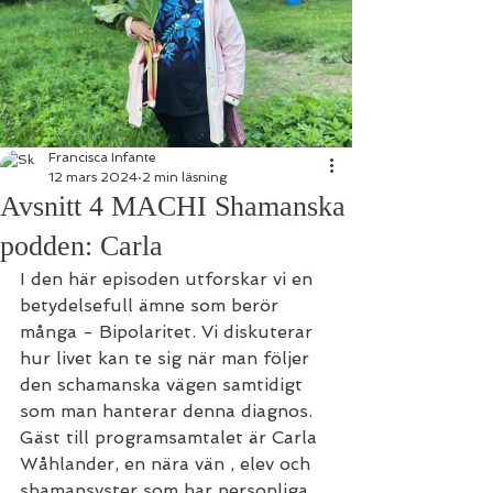
Francisca Infante
12 mars 2024
2 min läsning
Avsnitt 4 MACHI Shamanska
podden: Carla
I den här episoden utforskar vi en 
betydelsefull ämne som berör 
många - Bipolaritet. Vi diskuterar 
hur livet kan te sig när man följer 
den schamanska vägen samtidigt 
som man hanterar denna diagnos. 
Gäst till programsamtalet är Carla 
Wåhlander, en nära vän , elev och 
shamansyster som har personliga 