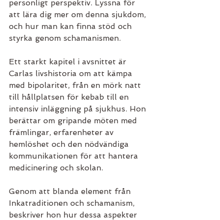
personligt perspektiv. Lyssna för 
att lära dig mer om denna sjukdom, 
och hur man kan finna stöd och 
styrka genom schamanismen.
Ett starkt kapitel i avsnittet är 
Carlas livshistoria om att kämpa 
med bipolaritet, från en mörk natt 
till hållplatsen för kebab till en 
intensiv inläggning på sjukhus. Hon 
berättar om gripande möten med 
främlingar, erfarenheter av 
hemlöshet och den nödvändiga 
kommunikationen för att hantera 
medicinering och skolan.
Genom att blanda element från 
Inkatraditionen och schamanism, 
beskriver hon hur dessa aspekter 