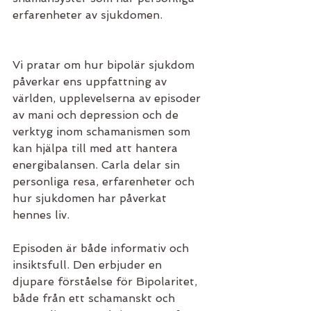
erfarenheter av sjukdomen.
Vi pratar om hur bipolär sjukdom 
påverkar ens uppfattning av 
världen, upplevelserna av episoder 
av mani och depression och de 
verktyg inom schamanismen som 
kan hjälpa till med att hantera 
energibalansen. Carla delar sin 
personliga resa, erfarenheter och 
hur sjukdomen har påverkat 
hennes liv.
Episoden är både informativ och 
insiktsfull. Den erbjuder en 
djupare förståelse för Bipolaritet, 
både från ett schamanskt och 