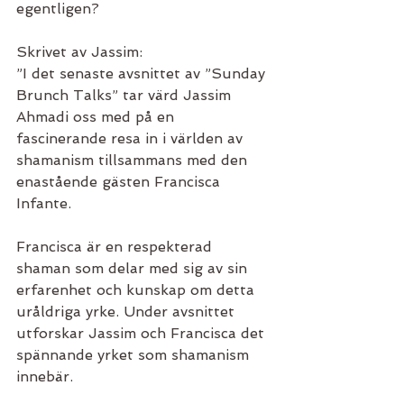
egentligen?
Skrivet av Jassim:
”I det senaste avsnittet av ”Sunday 
Brunch Talks” tar värd Jassim 
Ahmadi oss med på en 
fascinerande resa in i världen av 
shamanism tillsammans med den 
enastående gästen Francisca 
Infante. 
Francisca är en respekterad 
shaman som delar med sig av sin 
erfarenhet och kunskap om detta 
uråldriga yrke. Under avsnittet 
utforskar Jassim och Francisca det 
spännande yrket som shamanism 
innebär. 